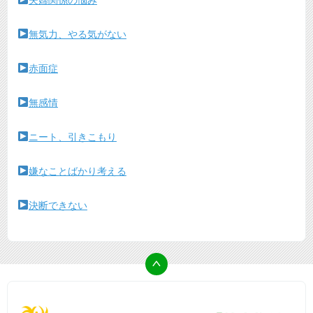
夫婦関係の悩み
無気力、やる気がない
赤面症
無感情
ニート、引きこもり
嫌なことばかり考える
決断できない