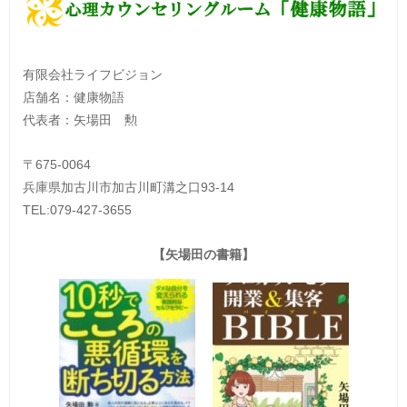
有限会社ライフビジョン
店舗名：健康物語
代表者：矢場田 勲
〒675-0064
兵庫県加古川市加古川町溝之口93-14
TEL:079-427-3655
【矢場田の書籍】