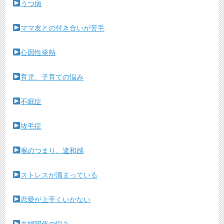
うつ病
ママ友との付き合いが苦手
心因性発熱
育児、子育ての悩み
不眠症
抜毛症
喉のつまり、違和感
ストレスが溜まっている
恋愛が上手くいかない