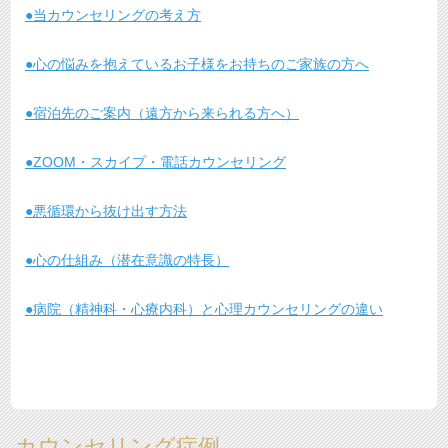
●当カウンセリングの考え方
●心の悩みを抱えているお子様をお持ちのご家族の方へ
●宿泊先のご案内（遠方から来られる方へ）
●ZOOM・スカイプ・電話カウンセリング
●悪循環から抜け出す方法
●心の仕組み（潜在意識の特長）
●病院（精神科・心療内科）と心理カウンセリングの違い
カウンセリング症例