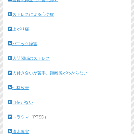
ストレスによる心身症
上がり症
パニック障害
人間関係のストレス
人付き合いが苦手、距離感がわからない
性格改善
自信がない
トラウマ
（PTSD）
適応障害