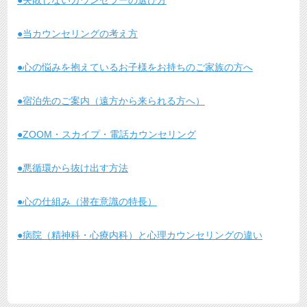
●失敗しないカウンセラーの選び方
●当カウンセリングの考え方
●心の悩みを抱えているお子様をお持ちのご家族の方へ
●宿泊先のご案内（遠方から来られる方へ）
●ZOOM・スカイプ・電話カウンセリング
●悪循環から抜け出す方法
●心の仕組み（潜在意識の特長）
●病院（精神科・心療内科）と心理カウンセリングの違い