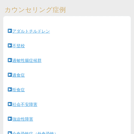
カウンセリング症例
アダルトチルドレン
不登校
過敏性腸症候群
過食症
拒食症
社会不安障害
強迫性障害
会食恐怖症（外食恐怖）