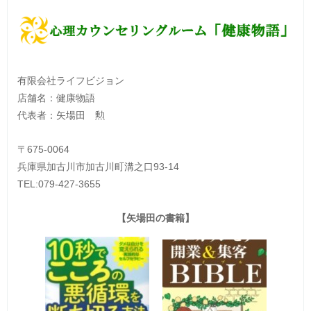
有限会社ライフビジョン
店舗名：健康物語
代表者：矢場田 勲
〒675-0064
兵庫県加古川市加古川町溝之口93-14
TEL:079-427-3655
【矢場田の書籍】