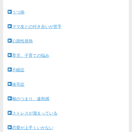
うつ病
ママ友との付き合いが苦手
心因性発熱
育児、子育ての悩み
不眠症
抜毛症
喉のつまり、違和感
ストレスが溜まっている
恋愛が上手くいかない