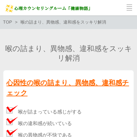
TOP
喉の詰まり、異物感、違和感をスッキリ解消
喉の詰まり、異物感、違和感をスッキ
リ解消
心因性の喉の詰まり、異物感、違和感チ
ェック
喉が詰まっている感じがする
喉の違和感が続いている
喉の異物感が不快である