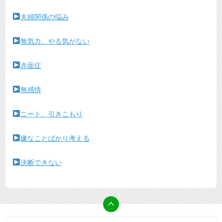
夫婦関係の悩み
無気力、やる気がない
赤面症
無感情
ニート、引きこもり
嫌なことばかり考える
決断できない